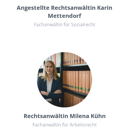
Angestellte Rechtsanwältin Karin
Mettendorf
Fachanwältin für Sozialrecht
+49684167007
kanzlei@rae-kuehn.de
Rechtsanwältin Milena Kühn
Fachanwältin für Arbeitsrecht