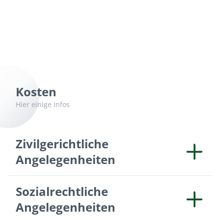
Kosten
Hier einige Infos
Zivilgerichtliche
Angelegenheiten
In zivilrechtlichen Angelegenheiten werden
Sozialrechtliche
diese nach dem sogenannten Streitwert
Angelegenheiten
berechnet. Man unterscheidet dabei die