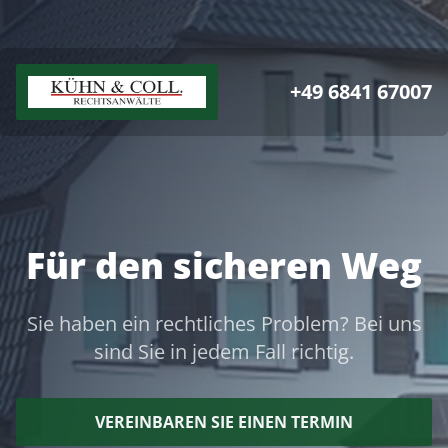
+49 6841 67007
Für den sicheren Weg
Sie haben ein rechtliches Problem? Bei uns
sind Sie in jedem Fall richtig.
VEREINBAREN SIE EINEN TERMIN