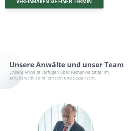
VEREINBAREN SIE EINEN TERMIN
Unsere Anwälte und unser Team
Unsere Anwälte verfügen über Fachanwaltstitel im
Arbeitsrecht, Familienrecht und Sozialrecht.